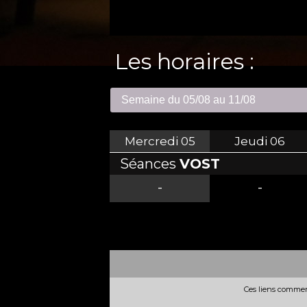
Les horaires :
Mercredi
05
Jeudi
06
Séances
VOST
-
-
Ces liens commerc