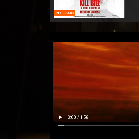
INT. -16ans