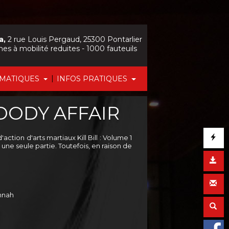
a,
2 rue Louis Pergaud, 25300 Pontarlier
nes à mobilité reduites - 1000 fauteuils
|
ÉMATIQUES
INFOS PRATIQUES
LOODY AFFAIR
action d'arts martiaux Kill Bill : Volume 1
e une seule partie. Toutefois, en raison de
annah