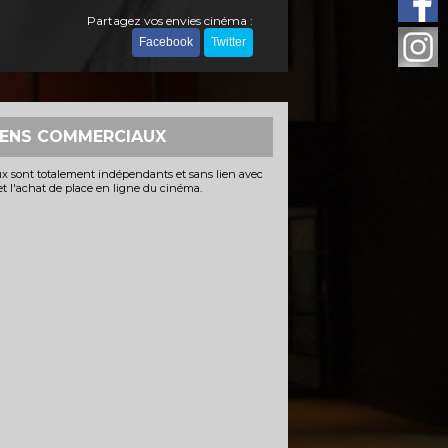
Partagez vos envies cinéma :
Facebook
Twitter
IENS COMMERCIAUX
x sont totalement indépendants et sans lien avec
 et l'achat de place en ligne du cinéma.