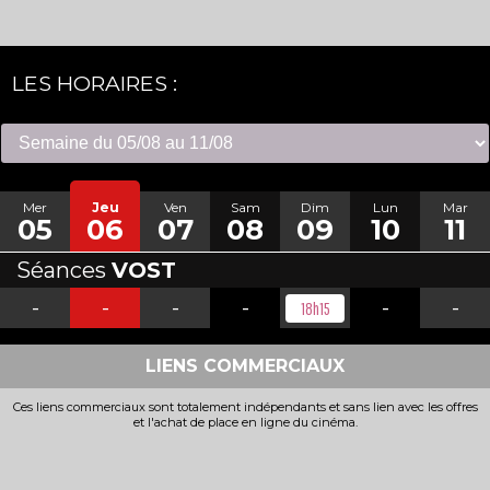
LES HORAIRES :
Mer
Jeu
Ven
Sam
Dim
Lun
Mar
05
06
07
08
09
10
11
Séances
VOST
-
-
-
-
-
-
18h15
LIENS COMMERCIAUX
Ces liens commerciaux sont totalement indépendants et sans lien avec les offres
et l'achat de place en ligne du cinéma.