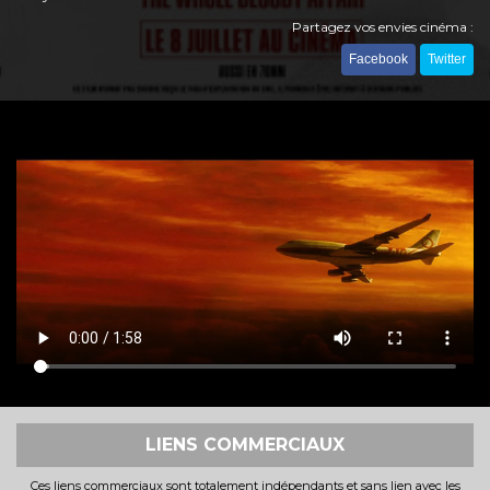
Partagez vos envies cinéma :
Facebook
Twitter
LIENS COMMERCIAUX
Ces liens commerciaux sont totalement indépendants et sans lien avec les