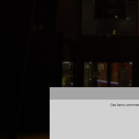
Ces liens commerc