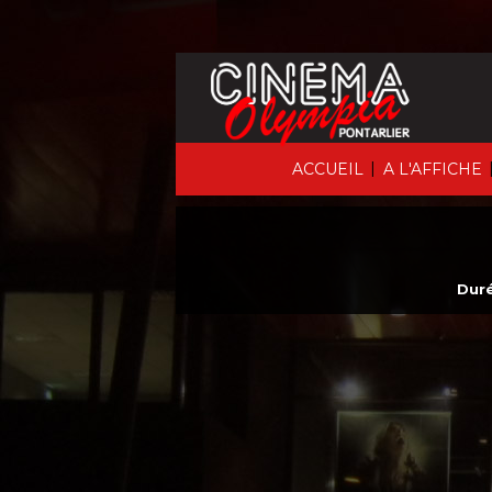
|
ACCUEIL
A L'AFFICHE
Duré