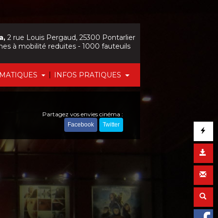
a,
2 rue Louis Pergaud, 25300 Pontarlier
nes à mobilité reduites - 1000 fauteuils
|
ÉMATIQUES
INFOS PRATIQUES
Partagez vos envies cinéma :
Facebook
Twitter