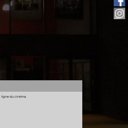
n ligne du cinéma.