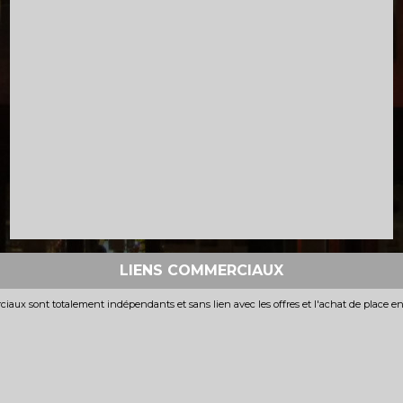
LIENS COMMERCIAUX
iaux sont totalement indépendants et sans lien avec les offres et l'achat de place e