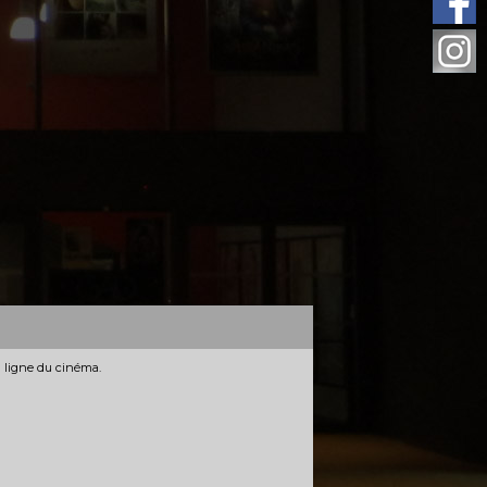
n ligne du cinéma.