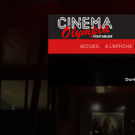
|
ACCUEIL
A L'AFFICHE
Duré