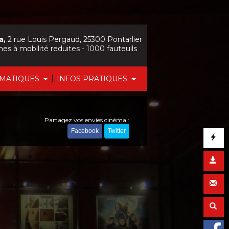
a,
2 rue Louis Pergaud, 25300 Pontarlier
nes à mobilité reduites - 1000 fauteuils
|
ÉMATIQUES
INFOS PRATIQUES
Partagez vos envies cinéma :
Facebook
Twitter