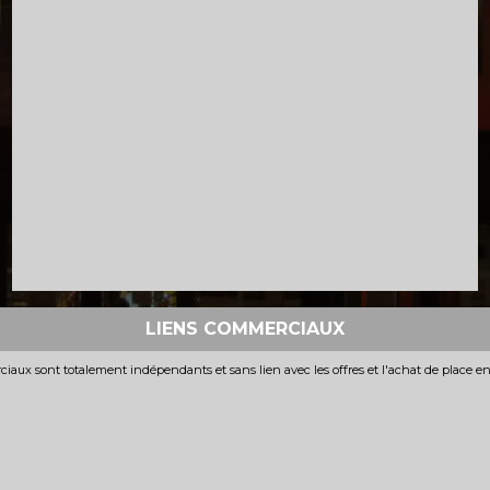
LIENS COMMERCIAUX
iaux sont totalement indépendants et sans lien avec les offres et l'achat de place e