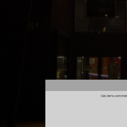
Ces liens commerc