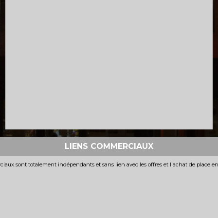
LIENS COMMERCIAUX
iaux sont totalement indépendants et sans lien avec les offres et l'achat de place e