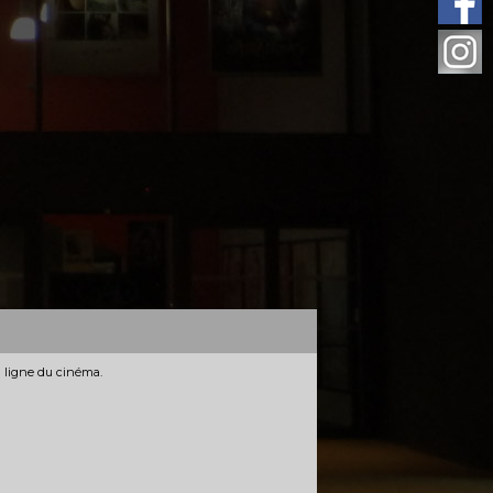
n ligne du cinéma.