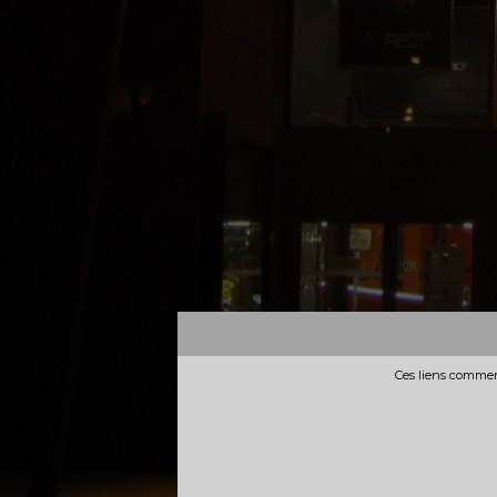
Ces liens commerc