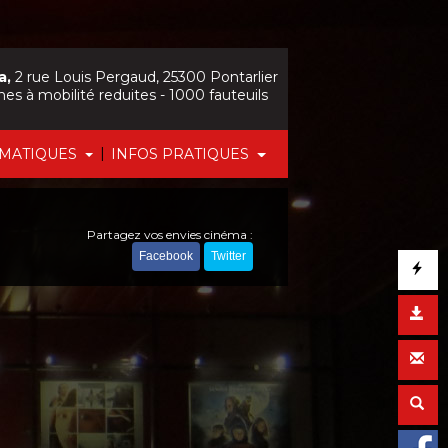
a,
2 rue Louis Pergaud, 25300 Pontarlier
nes à mobilité reduites - 1000 fauteuils
|
ÉMATIQUES
INFOS PRATIQUES
Partagez vos envies cinéma :
Facebook
Twitter