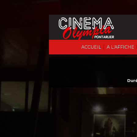
|
ACCUEIL
A L'AFFICHE
Duré