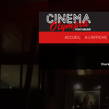
|
ACCUEIL
A L'AFFICHE
Duré