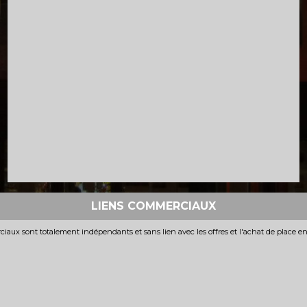
LIENS COMMERCIAUX
iaux sont totalement indépendants et sans lien avec les offres et l'achat de place e