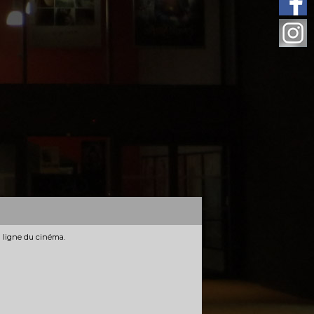
n ligne du cinéma.