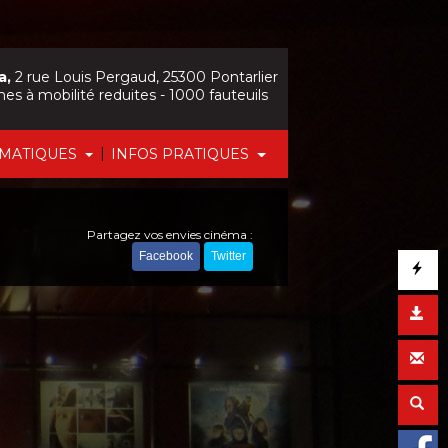
a,
2 rue Louis Pergaud, 25300 Pontarlier
nes à mobilité reduites - 1000 fauteuils
|
ÉMATIQUES
INFOS PRATIQUES
Partagez vos envies cinéma :
Facebook
Twitter