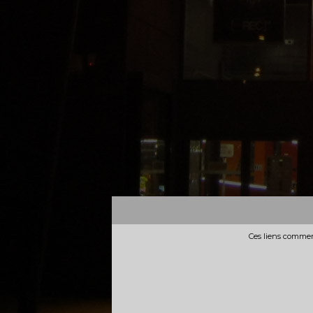
Ces liens commerc