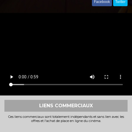
Facebook
Twitter
LIENS COMMERCIAUX
Ces liens commerciaux sont totalement indépendants et sans lien avec les
offres et l'achat de place en ligne du cinéma.