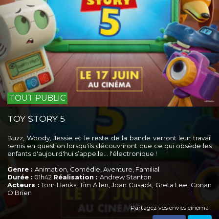
TOUT PUBLIC
TOY STORY 5
Buzz, Woody, Jessie et le reste de la bande verront leur travail
remis en question lorsqu'ils découvriront que ce qui obsède les
enfants d'aujourd'hui s’appelle... l'électronique !
Genre :
Animation, Comédie, Aventure, Familial
Durée :
01h42
Réalisation :
Andrew Stanton
Acteurs :
Tom Hanks, Tim Allen, Joan Cusack, Greta Lee, Conan
O'Brien
Partagez vos envies cinéma :