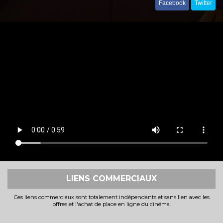
Facebook
Twitter
LIENS COMMERCIAUX
Ces liens commerciaux sont totalement indépendants et sans lien avec les
offres et l'achat de place en ligne du cinéma.