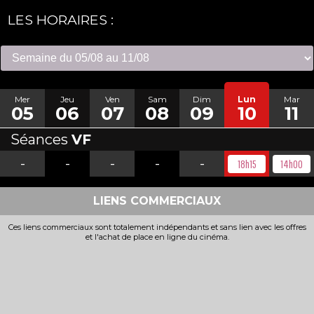
LES HORAIRES :
Mer
Jeu
Ven
Sam
Dim
Lun
Mar
05
06
07
08
09
10
11
Séances
VF
-
-
-
-
-
18h15
14h00
LIENS COMMERCIAUX
Ces liens commerciaux sont totalement indépendants et sans lien avec les offres
et l'achat de place en ligne du cinéma.