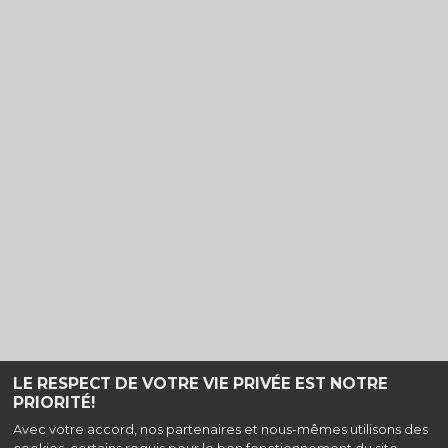
LE RESPECT DE VOTRE VIE PRIVÉE EST NOTRE
PRIORITÉ!
Haut de page
Avec votre accord, nos partenaires et nous-mêmes utilisons des