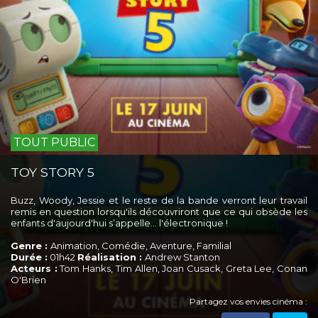
TOUT PUBLIC
TOY STORY 5
Buzz, Woody, Jessie et le reste de la bande verront leur travail
remis en question lorsqu'ils découvriront que ce qui obsède les
enfants d'aujourd'hui s’appelle... l'électronique !
Genre :
Animation, Comédie, Aventure, Familial
Durée :
01h42
Réalisation :
Andrew Stanton
Acteurs :
Tom Hanks, Tim Allen, Joan Cusack, Greta Lee, Conan
O'Brien
Partagez vos envies cinéma :