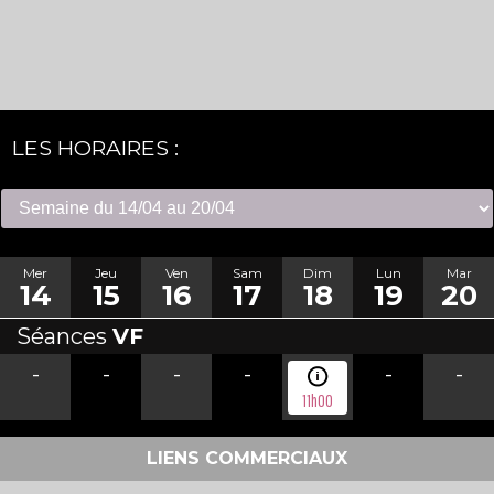
LES HORAIRES :
Mer
Jeu
Ven
Sam
Dim
Lun
Mar
14
15
16
17
18
19
20
Séances
VF
-
-
-
-
-
-
11h00
LIENS COMMERCIAUX