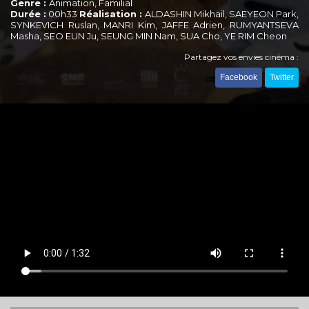
Genre :
Animation, Familial
Durée :
00h33
Réalisation :
ALDASHIN Mikhail, SAEYEON Park,
SYNKEVICH Ruslan, MANRI Kim, JAFFE Adrien, RUMYANTSEVA
Masha, SEO EUN Ju, SEUNG MIN Nam, SUA Cho, YE RIM Cheon
Partagez vos envies cinéma :
Facebook
Twitter