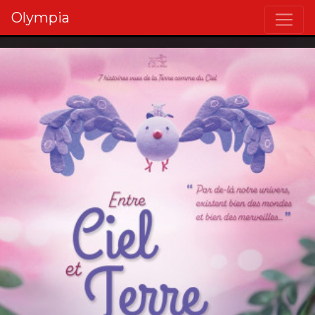
Olympia