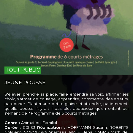
TOUT PUBLIC
JEUNE POUSSE
S'élever, prendre sa place, faire entendre sa voix, affirmer ses
choix, s'armer de courage, apprendre, commettre des erreurs,
pardonner. Planter une petite graine et attendre, patiemment,
qu'elle pousse. N'y-a-t-il pas plus audacieux qu'un enfant qui
s'émancipe ? Programme de 6 courts métrages.
Genre :
Animation, Familial
Durée :
00h33
Réalisation :
HOFFMANN Susann, ROBERTS
Nolwenn, SOKOLOVA Anastasia, WALF Elena, CABIAS Mathilde,