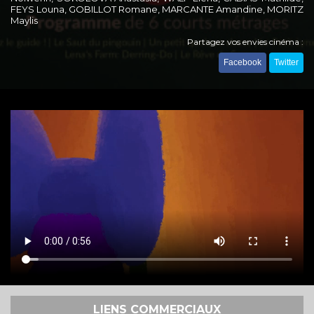
FEYS Louna, GOBILLOT Romane, MARCANTE Amandine, MORITZ
Maylis
Partagez vos envies cinéma :
Facebook
Twitter
LIENS COMMERCIAUX