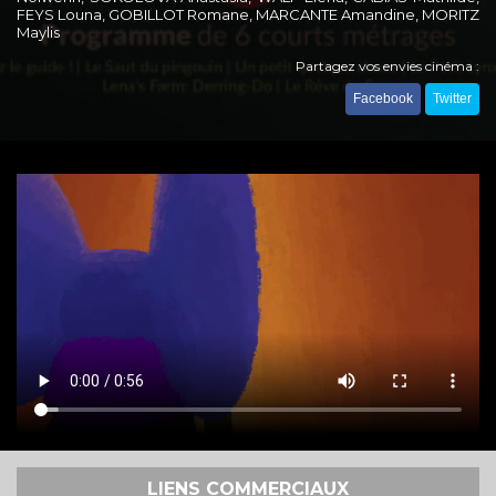
FEYS Louna, GOBILLOT Romane, MARCANTE Amandine, MORITZ
Maylis
Partagez vos envies cinéma :
Facebook
Twitter
LIENS COMMERCIAUX