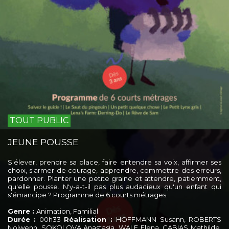
TOUT PUBLIC
JEUNE POUSSE
S'élever, prendre sa place, faire entendre sa voix, affirmer ses
choix, s'armer de courage, apprendre, commettre des erreurs,
pardonner. Planter une petite graine et attendre, patiemment,
qu'elle pousse. N'y-a-t-il pas plus audacieux qu'un enfant qui
s'émancipe ? Programme de 6 courts métrages.
Genre :
Animation, Familial
Durée :
00h33
Réalisation :
HOFFMANN Susann, ROBERTS
Nolwenn, SOKOLOVA Anastasia, WALF Elena, CABIAS Mathilde,