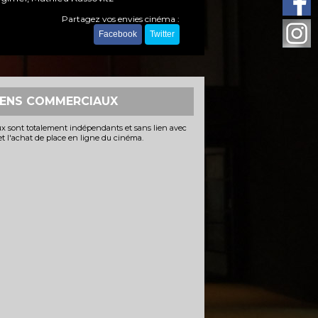
Partagez vos envies cinéma :
Facebook
Twitter
IENS COMMERCIAUX
x sont totalement indépendants et sans lien avec
 et l'achat de place en ligne du cinéma.