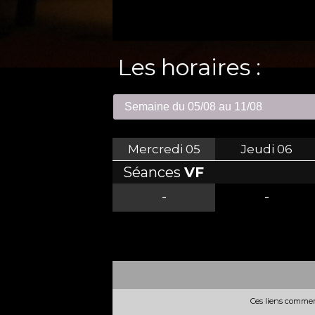
Les horaires :
Mercredi
05
Jeudi
06
Séances
VF
-
-
Ces liens commerc