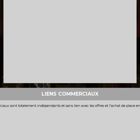
LIENS COMMERCIAUX
iaux sont totalement indépendants et sans lien avec les offres et l'achat de place e