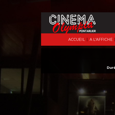
|
ACCUEIL
A L'AFFICHE
Duré