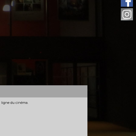
n ligne du cinéma.