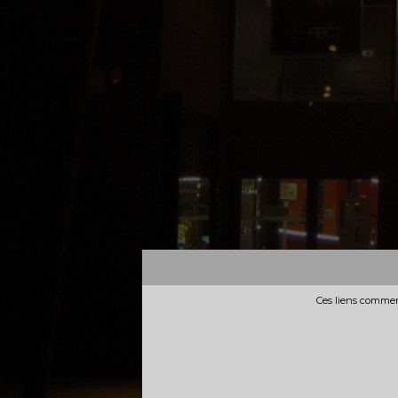
Ces liens commerc