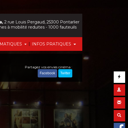
a,
2 rue Louis Pergaud, 25300 Pontarlier
nes à mobilité reduites - 1000 fauteuils
|
ÉMATIQUES
INFOS PRATIQUES
Partagez vos envies cinéma :
Facebook
Twitter