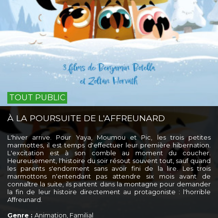
TOUT PUBLIC
À LA POURSUITE DE L'AFFREUNARD
L'hiver arrive. Pour Yaya, Moumou et Pic, les trois petites
marmottes, il est temps d'effectuer leur première hibernation.
L'excitation est à son comble au moment du coucher.
Heureusement, l'histoire du soir résout souvent tout, sauf quand
les parents s'endorment sans avoir fini de la lire. Les trois
marmottons n'entendant pas attendre six mois avant de
connaître la suite, ils partent dans la montagne pour demander
la fin de leur histoire directement au protagoniste : l'horrible
Affreunard.
Genre :
Animation, Familial