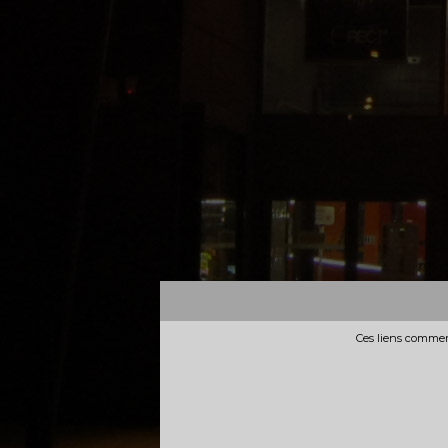
Ces liens commerc