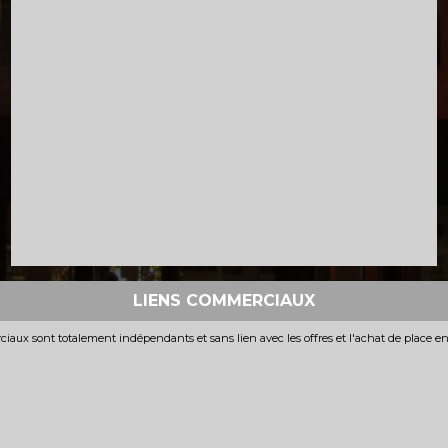
LIENS COMMERCIAUX
iaux sont totalement indépendants et sans lien avec les offres et l'achat de place e