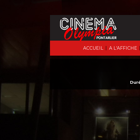
|
ACCUEIL
A L'AFFICHE
Duré