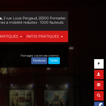
a,
2 rue Louis Pergaud, 25300 Pontarlier
nes à mobilité reduites - 1000 fauteuils
|
ÉMATIQUES
INFOS PRATIQUES
Partagez vos envies cinéma :
Facebook
Twitter