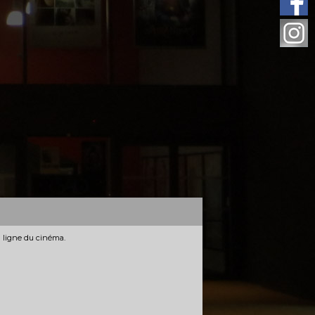
n ligne du cinéma.