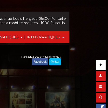
a,
2 rue Louis Pergaud, 25300 Pontarlier
nes à mobilité reduites - 1000 fauteuils
|
ÉMATIQUES
INFOS PRATIQUES
Partagez vos envies cinéma :
Facebook
Twitter