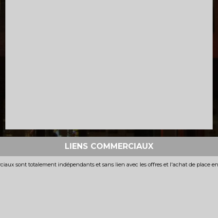
LIENS COMMERCIAUX
iaux sont totalement indépendants et sans lien avec les offres et l'achat de place e