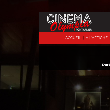
|
ACCUEIL
A L'AFFICHE
Duré