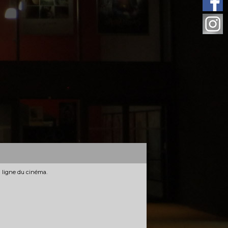
n ligne du cinéma.