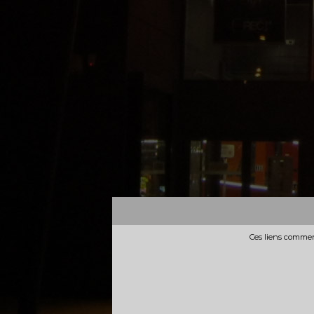
Ces liens commerc