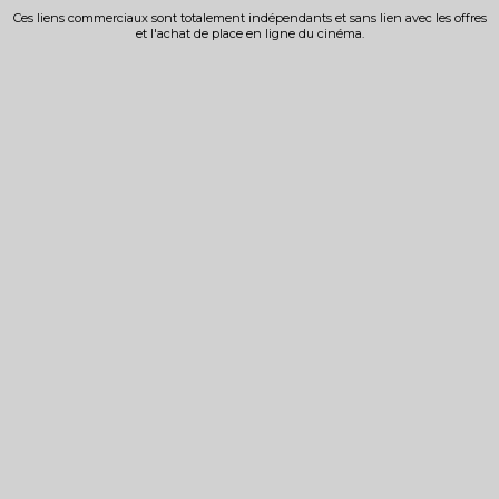
Ces liens commerciaux sont totalement indépendants et sans lien avec les offres
et l'achat de place en ligne du cinéma.