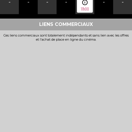
-
-
-
-
-
-
11h00
LIENS COMMERCIAUX
Ces liens commerciaux sont totalement indépendants et sans lien avec les offres
et l'achat de place en ligne du cinéma.