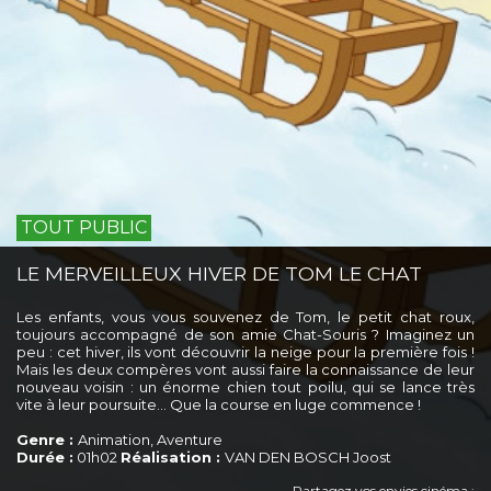
TOUT PUBLIC
LE MERVEILLEUX HIVER DE TOM LE CHAT
Les enfants, vous vous souvenez de Tom, le petit chat roux,
toujours accompagné de son amie Chat-Souris ? Imaginez un
peu : cet hiver, ils vont découvrir la neige pour la première fois !
Mais les deux compères vont aussi faire la connaissance de leur
nouveau voisin : un énorme chien tout poilu, qui se lance très
vite à leur poursuite… Que la course en luge commence !
Genre :
Animation, Aventure
Durée :
01h02
Réalisation :
VAN DEN BOSCH Joost
Partagez vos envies cinéma :