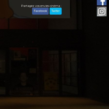
Partagez vos envies cinéma :
Facebook
Twitter