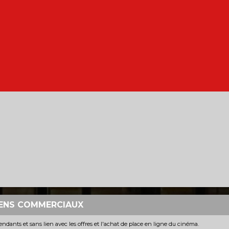
LIENS COMMERCIAUX
dépendants et sans lien avec les offres et l'achat de place en ligne du cinéma.
IENS COMMERCIAUX
dants et sans lien avec les offres et l'achat de place en ligne du cinéma.