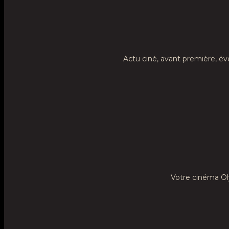
Actu ciné, avant première, é
Votre cinéma Olym