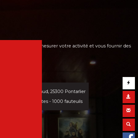
e, d'autres pour mesurer votre activité et vous fournir des
a,
2 rue Louis Pergaud, 25300 Pontarlier
nes à mobilité reduites - 1000 fauteuils