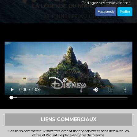
Partagez vos envies cinéma :
Facebook
Twitter
LIENS COMMERCIAUX
Ces liens commerciaux sont totalement indépendants et sans lien avec les
offres et l'achat de place en ligne du cinéma.