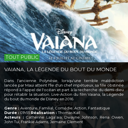
TOUT PUBLIC
VAIANA, LA LÉGENDE DU BOUT DU MONDE
Dans l'ancienne Polynésie, lorsqu'une terrible malédiction
lancée par Maui atteint l'île d'un chef impétueux, sa fille obstinée
répond à l'appel de l'océan et part à la recherche du demi-dieu
pour rétablir la situation. Live-Action du film Vaiana, la Légende
du bout du monde de Disney en 2016.
Genre :
Aventure, Familial, Comédie, Action, Fantastique
Durée :
01h55
Réalisation :
Thomas Kail
Acteurs :
Catherine Lagaʻaia, Dwayne Johnson, Rena Owen,
John Tui, Frankie Adams, Jemaine Clement