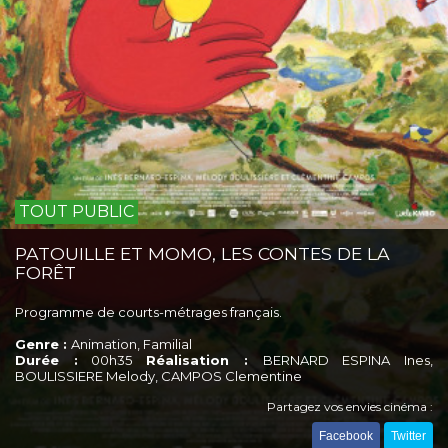
TOUT PUBLIC
PATOUILLE ET MOMO, LES CONTES DE LA
FORÊT
Programme de courts-métrages français.
Genre :
Animation, Familial
Durée :
00h35
Réalisation :
BERNARD ESPINA Ines,
BOULISSIERE Melody, CAMPOS Clementine
Partagez vos envies cinéma :
Facebook
Twitter