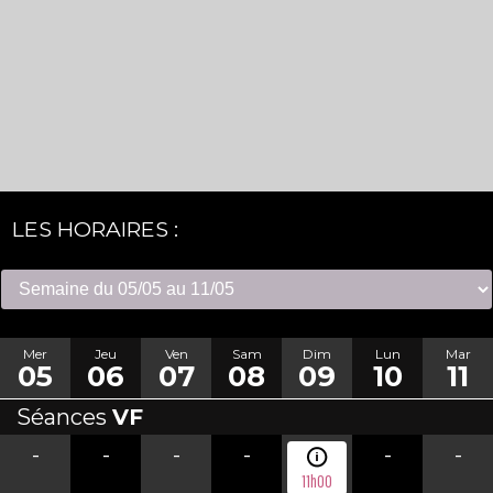
LES HORAIRES :
Mer
Jeu
Ven
Sam
Dim
Lun
Mar
05
06
07
08
09
10
11
Séances
VF
-
-
-
-
-
-
11h00