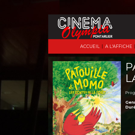
|
ACCUEIL
A L'AFFICHE
P
L
Prog
Genr
Duré