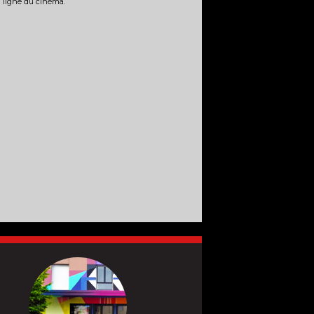
n ligne du cinéma.