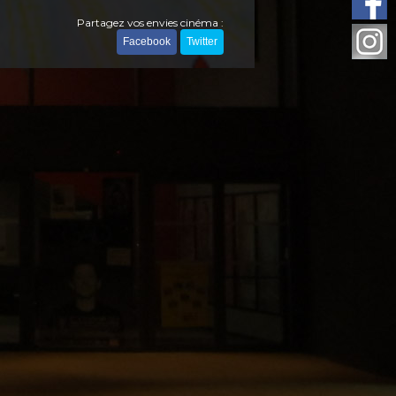
Partagez vos envies cinéma :
Facebook
Twitter