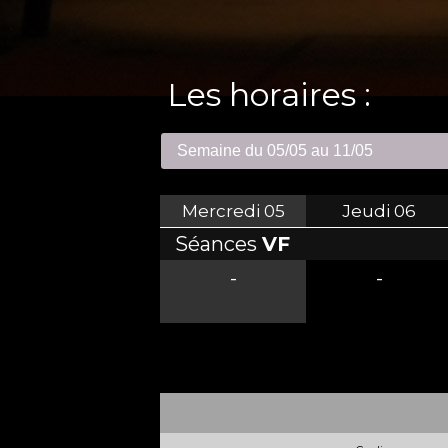
Les horaires :
Mercredi
05
Jeudi
06
Séances
VF
-
-