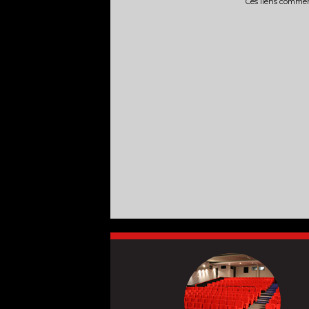
Ces liens commerc