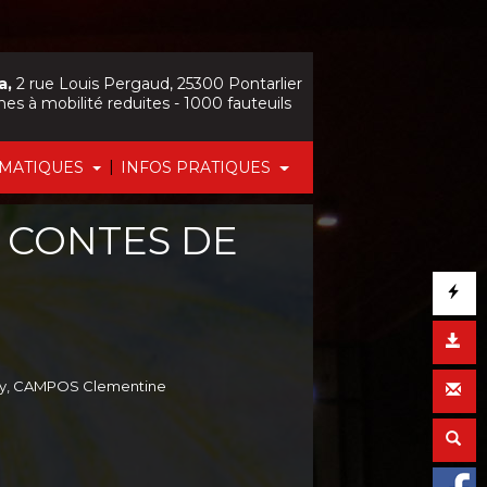
a,
2 rue Louis Pergaud, 25300 Pontarlier
nes à mobilité reduites - 1000 fauteuils
|
ÉMATIQUES
INFOS PRATIQUES
S CONTES DE
dy, CAMPOS Clementine