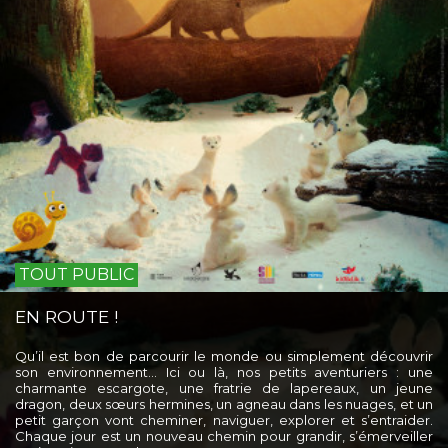
TOUT PUBLIC
EN ROUTE !
Qu’il est bon de parcourir le monde ou simplement découvrir
son environnement… Ici ou là, nos petits aventuriers : une
charmante escargote, une fratrie de lapereaux, un jeune
dragon, deux sœurs hermines, un agneau dans les nuages, et un
petit garçon vont cheminer, naviguer, explorer et s’entraider.
Chaque jour est un nouveau chemin pour grandir, s’émerveiller