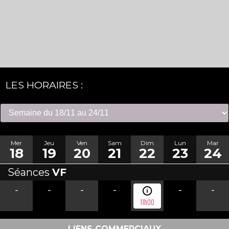
LES HORAIRES :
Mer
Jeu
Ven
Sam
Dim
Lun
Mar
18
19
20
21
22
23
24
Séances
VF
-
-
-
-
-
-
11h00
LIENS COMMERCIAUX