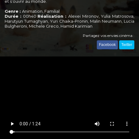
et s’ouvrir au monde.
Genre :
Animation, Familial
Durée :
00h40
Réalisation :
Alexei Mironov, Yulia Matrosova,
Harutyun Tumaghyan, Yuri Chaika-Pronin, Malin Neumann, Lucia
Bulgheroni, Michele Greco, Hamid Karimian
Partagez vos envies cinéma :
Facebook
Twitter