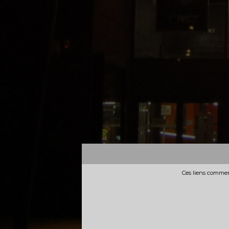
Ces liens commerc