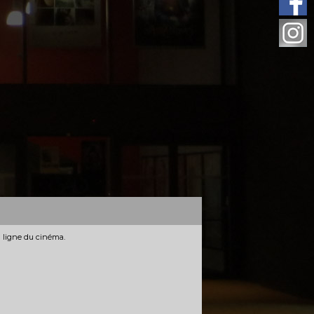
n ligne du cinéma.