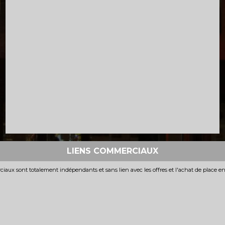
LIENS COMMERCIAUX
iaux sont totalement indépendants et sans lien avec les offres et l'achat de place e