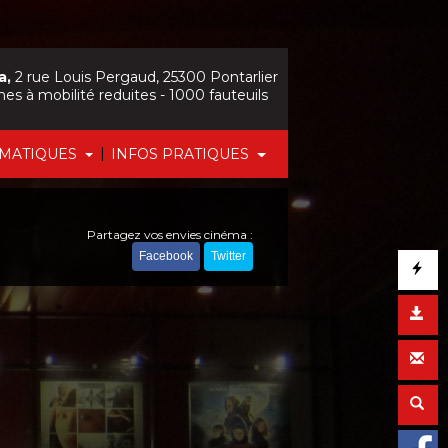
a,
2 rue Louis Pergaud, 25300 Pontarlier
nes à mobilité reduites - 1000 fauteuils
|
ÉMATIQUES
INFOS PRATIQUES
Partagez vos envies cinéma :
Facebook
Twitter