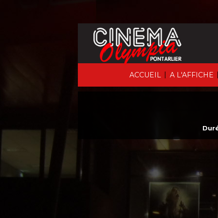
|
ACCUEIL
A L'AFFICHE
Duré